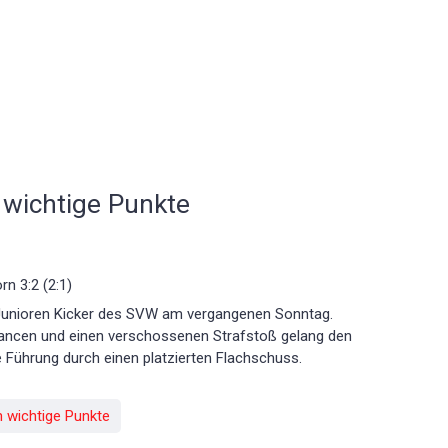
 wichtige Punkte
n 3:2 (2:1)
e Junioren Kicker des SVW am vergangenen Sonntag.
ncen und einen verschossenen Strafstoß gelang den
 Führung durch einen platzierten Flachschuss.
n wichtige Punkte