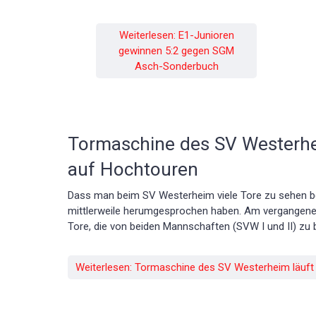
Weiterlesen: E1-Junioren
gewinnen 5:2 gegen SGM
Asch-Sonderbuch
Tormaschine des SV Westerhei
auf Hochtouren
Dass man beim SV Westerheim viele Tore zu sehen b
mittlerweile herumgesprochen haben. Am vergangene
Tore, die von beiden Mannschaften (SVW I und II) zu
Weiterlesen: Tormaschine des SV Westerheim läuft