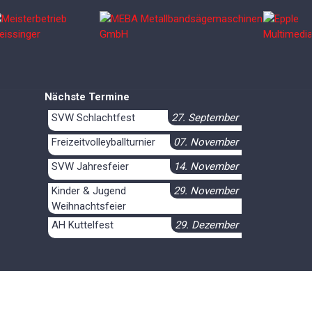
Nächste Termine
SVW Schlachtfest
27. September
Freizeitvolleyballturnier
07. November
SVW Jahresfeier
14. November
Kinder & Jugend
29. November
Weihnachtsfeier
AH Kuttelfest
29. Dezember