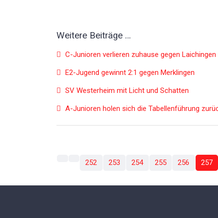
Weitere Beiträge …
C-Junioren verlieren zuhause gegen Laichingen
E2-Jugend gewinnt 2:1 gegen Merklingen
SV Westerheim mit Licht und Schatten
A-Junioren holen sich die Tabellenführung zurü
252
253
254
255
256
257