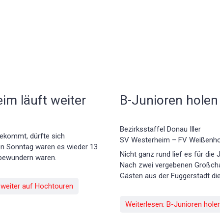
m läuft weiter
B-Junioren holen
Bezirksstaffel Donau Iller
ekommt, dürfte sich
SV Westerheim – FV Weißenhor
n Sonntag waren es wieder 13
Nicht ganz rund lief es für di
 bewundern waren.
Nach zwei vergebenen Großcha
Gästen aus der Fuggerstadt die
 weiter auf Hochtouren
Weiterlesen: B-Junioren hole