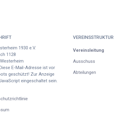
HRIFT
VEREINSSTRUKTUR
terheim 1930 e.V.
Vereinsleitung
ach 1128
 Westerheim
Ausschuss
Diese E-Mail-Adresse ist vor
Abteilungen
ts geschützt! Zur Anzeige
avaScript eingeschaltet sein.
chutzrichtlinie
ssum