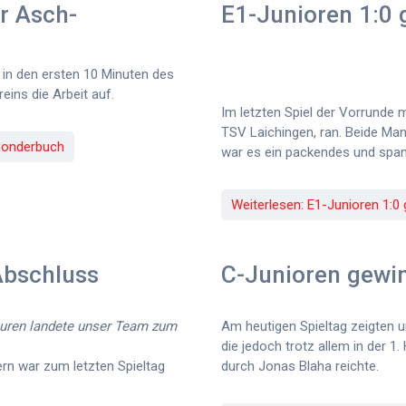
r Asch-
E1-Junioren 1:0 
 in den ersten 10 Minuten des
eins die Arbeit auf.
Im letzten Spiel der Vorrunde
TSV Laichingen, ran. Beide Man
-Sonderbuch
war es ein packendes und span
Weiterlesen: E1-Junioren 1:0
Abschluss
C-Junioren gewi
euren landete unser Team zum
Am heutigen Spieltag zeigten u
die jedoch trotz allem in der 1.
rn war zum letzten Spieltag
durch Jonas Blaha reichte.