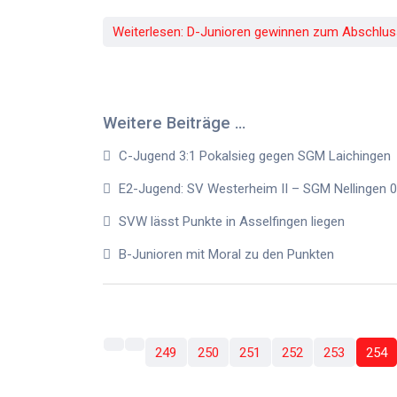
Weiterlesen: D-Junioren gewinnen zum Abschlus
Weitere Beiträge …
C-Jugend 3:1 Pokalsieg gegen SGM Laichingen
E2-Jugend: SV Westerheim II – SGM Nellingen 0
SVW lässt Punkte in Asselfingen liegen
B-Junioren mit Moral zu den Punkten
249
250
251
252
253
254