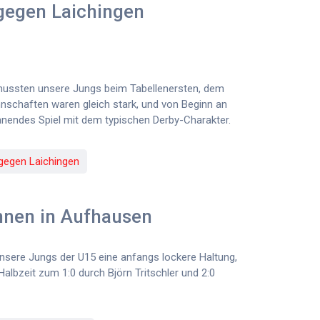
gegen Laichingen
 mussten unsere Jungs beim Tabellenersten, dem
nschaften waren gleich stark, und von Beginn an
nendes Spiel mit dem typischen Derby-Charakter.
 gegen Laichingen
nnen in Aufhausen
nsere Jungs der U15 eine anfangs lockere Haltung,
 Halbzeit zum 1:0 durch Björn Tritschler und 2:0