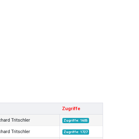
Zugriffe
hard Tritschler
Zugriffe: 1605
hard Tritschler
Zugriffe: 1727