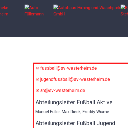
✉ fussball@sv-westerheim.de
✉ jugendfussball@sv-westerheim.de
✉ ah@sv-westerheim.de
Abteilungsleiter Fußball Aktive
Manuel Füller, Max Rieck, Freddy Wiume
Abteilungsleiter Fußball Jugend