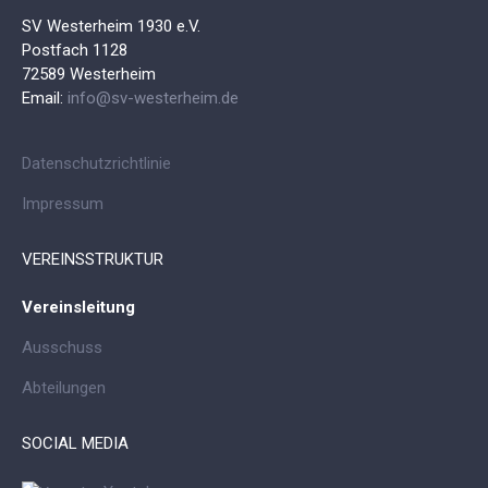
SV Westerheim 1930 e.V.
Postfach 1128
72589 Westerheim
Email:
info@sv-westerheim.de
Datenschutzrichtlinie
Impressum
VEREINSSTRUKTUR
Vereinsleitung
Ausschuss
Abteilungen
SOCIAL MEDIA