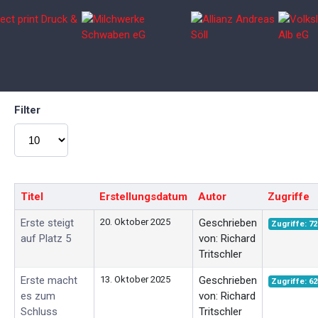
Filter
Anzeige #
Titel
Erstellungsdatum
Autor
Zugriffe
Erste steigt
20. Oktober 2025
Geschrieben
Zugriffe: 72
auf Platz 5
von: Richard
Tritschler
Erste macht
13. Oktober 2025
Geschrieben
Zugriffe: 62
es zum
von: Richard
Schluss
Tritschler