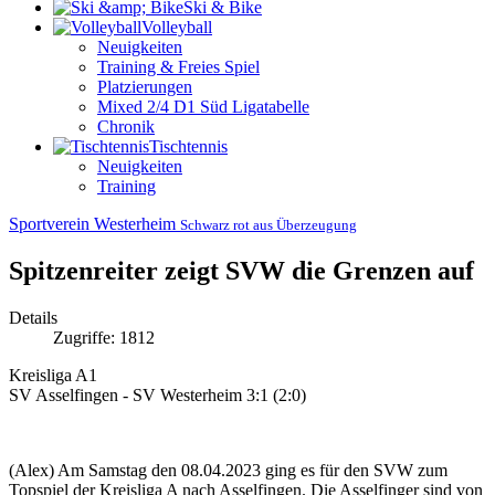
Ski & Bike
Volleyball
Neuigkeiten
Training & Freies Spiel
Platzierungen
Mixed 2/4 D1 Süd Ligatabelle
Chronik
Tischtennis
Neuigkeiten
Training
Sportverein Westerheim
Schwarz rot aus Überzeugung
Spitzenreiter zeigt SVW die Grenzen auf
Details
Zugriffe: 1812
Kreisliga A1
SV Asselfingen - SV Westerheim 3:1 (2:0)
(Alex) Am Samstag den 08.04.2023 ging es für den SVW zum
Topspiel der Kreisliga A nach Asselfingen. Die Asselfinger sind von