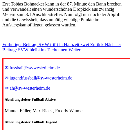
Erst Tobias Bohnacker kann in der 87. Minute den Bann brechen
und verwandelt einen wunderschönen Dropkick aus zwanzig
Metern zum 3:1 Anschlusstreffer. Nun folgt nur noch der Abpfiff
und die Gewissheit, dass unnötig wichtige Punkte im
Aufstiegskampf liegen gelassen wurden.
Vorheriger Beitrag: SVW trifft in Halbzeit zwei
Zurück
Nächster
Beitrag: SVW bleibt im Titelrennen
Weiter
✉ fussball@sv-westerheim.de
✉ jugendfussball@sv-westerheim.de
✉ ah@sv-westerheim.de
Abteilungsleiter Fußball Aktive
Manuel Füller, Max Rieck, Freddy Wiume
Abteilungsleiter Fußball Jugend