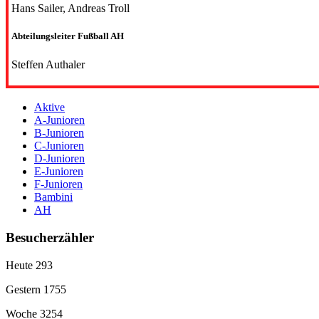
Hans Sailer, Andreas Troll
Abteilungsleiter Fußball AH
Steffen Authaler
Aktive
A-Junioren
B-Junioren
C-Junioren
D-Junioren
E-Junioren
F-Junioren
Bambini
AH
Besucherzähler
Heute
293
Gestern
1755
Woche
3254