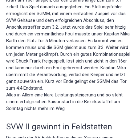
zirkelt. Das Spiel danach ausgeglichen. Ein Stellungsfehler
ermöglicht der SGMM, mit einem einfachen Zuspiel vor das
SVW Gehäuse und dem erfolgreichen Abschluss, den
Anschlusstreffer zum 3:2. Jetzt wurde das Spiel sehr hitzig
und durch ein vermeintliches Foul musste unser Kapitän Mika
Barth den Platz für 5 Minuten verlassen. Es kommt wie es
kommen muss und die SGM gleicht aus zum 3:3. Weiter wird
um jeden Meter gekämpft. Durch ein gutes Kombinationsspiel
wird Chuck Frank freigespielt, löst sich und zieht in den 16er
und kann nur durch ein Foul gebremst werden. Kapitän Mika
übernimmt die Verantwortung, verläd den Keeper und netzt
ganz souverän ein. Kurz vor Ende gelingt der SGMM das Tor
zum 4:4 Endstand.
Alles in Allem eine klare Leistungssteigerung und so steht
einem erfolgreichen Saisonstart in die Bezirksstaffel am
Sonntag nichts mehr im Weg.
SVW II gewinnt in Feldstetten
Dass sich der SV Feldstetten in dieser Saison einiges