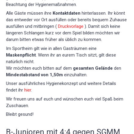
Beachtung der Hygienemaßnahmen.
Alle Gäste müssen ihre
Kontaktdaten
hinterlassen. Ihr könnt
das entweder vor Ort ausfüllen oder bereits bequem Zuhause
ausfüllen und mitbringen (
Druckvorlage
). Damit sich keine
längeren Schlangen kurz vor dem Spiel bilden möchten wir
darum bitten etwas früher als üblich zu kommen.
Im Sportheim gilt wie in allen Gasträumen eine
Maskenpflicht
. Wenn ihr an eurem Tisch sitzt, gilt diese
natürlich nicht.
Wir möchten euch bitten auf dem
gesamten Gelände
den
Mindestabstand von 1,50m
einzuhalten.
Unser ausführliches Hygienekonzept und weitere Details
findet ihr
hier
.
Wir freuen uns auf euch und wünschen euch viel Spaß beim
Zuschauen.
Bleibt gesund!
B-Junioren mit 4:4 gegen SGMM