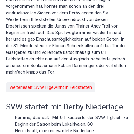
vorgenommen hat, konnte man schon an den drei
eindrucksvollen Siegen vor dem Derby gegen den SV
Westerheim II feststellen. Unbeeindruckt von diesen
Ergebnissen spielten die Jungs von Trainer Andy Troll von
Beginn an frech auf. Das Spiel wogte immer wieder hin und
her und es gab Einschussmöglichkeiten auf beiden Seiten. In
der 31. Minute steuerte Florian Schneck allein auf das Tor der
Gastgeber zu und vollendete kaltschnäuzig zum 0:1.
Feldstetten drückte nun auf den Ausgleich, scheiterte jedoch
an unserem Schlussmann Fabian Ramminger oder verfehlten
mehrfach knapp das Tor.
Weiterlesen: SVW II gewinnt in Feldstetten
SVW startet mit Derby Niederlage
Rumms, das saß. Mit 0:1 kassierte der SVW I gleich zu
Beginn der Saison beim Lokalrivalen, SC
Heroldstatt, eine unerwartete Niederlage.