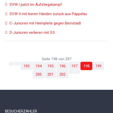
SVW I patzt im Aufstiegskampf
SVW II mit leeren Händen zurück aus Pappelau
C-Junioren mit Heimpleite gegen Bernstadt
D-Junioren verlieren mit 3:0
Seite 198 von 297
193
194
195
196
197
198
199
200
201
202
BESUCHERZÄHLER