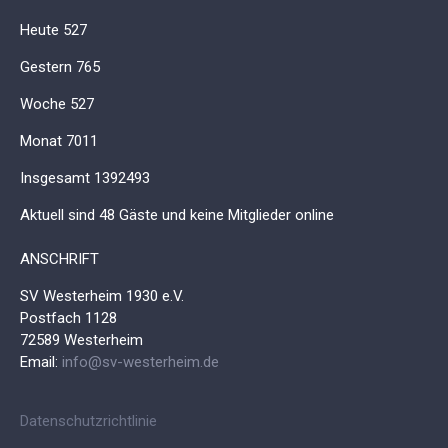
Heute
527
Gestern
765
Woche
527
Monat
7011
Insgesamt
1392493
Aktuell sind 48 Gäste und keine Mitglieder online
ANSCHRIFT
SV Westerheim 1930 e.V.
Postfach 1128
72589 Westerheim
Email:
info@sv-westerheim.de
Datenschutzrichtlinie