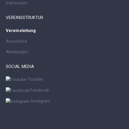
Impressum
VEREINSSTRUKTUR
Vereinsleitung
Ausschuss
Abteilungen
SOCIAL MEDIA
Youtube
Facebook
Instagram