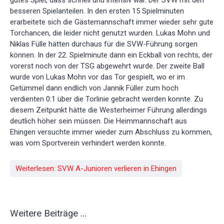
gutes Spiel, dass schnell und intensiv war. Der SVW mit den
besseren Spielanteilen. In den ersten 15 Spielminuten
erarbeitete sich die Gästemannschaft immer wieder sehr gute
Torchancen, die leider nicht genutzt wurden. Lukas Mohn und
Niklas Fülle hätten durchaus für die SVW-Führung sorgen
können. In der 22. Spielminute dann ein Eckball von rechts, der
vorerst noch von der TSG abgewehrt wurde. Der zweite Ball
wurde von Lukas Mohn vor das Tor gespielt, wo er im
Getümmel dann endlich von Jannik Füller zum hoch
verdienten 0:1 über die Torlinie gebracht werden konnte. Zu
diesem Zeitpunkt hätte die Westerheimer Führung allerdings
deutlich höher sein müssen. Die Heimmannschaft aus
Ehingen versuchte immer wieder zum Abschluss zu kommen,
was vom Sportverein verhindert werden konnte.
Weiterlesen: SVW A-Junioren verlieren in Ehingen
Weitere Beiträge …