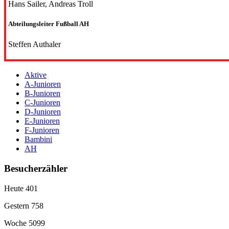
Hans Sailer, Andreas Troll
Abteilungsleiter Fußball AH
Steffen Authaler
Aktive
A-Junioren
B-Junioren
C-Junioren
D-Junioren
E-Junioren
F-Junioren
Bambini
AH
Besucherzähler
Heute
401
Gestern
758
Woche
5099