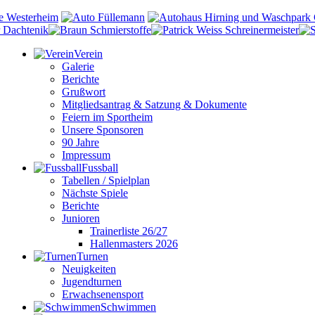
Verein
Galerie
Berichte
Grußwort
Mitgliedsantrag & Satzung & Dokumente
Feiern im Sportheim
Unsere Sponsoren
90 Jahre
Impressum
Fussball
Tabellen / Spielplan
Nächste Spiele
Berichte
Junioren
Trainerliste 26/27
Hallenmasters 2026
Turnen
Neuigkeiten
Jugendturnen
Erwachsenensport
Schwimmen