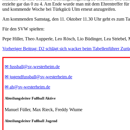
erzielte gar das 0 zu 4. Am Ende wurde man mit dem Ehrentreffer für e
und kommende Woche bei Türkgücü Ulm erneut anzugreifen.
Am kommenden Samstag, den 11. Oktober 11.30 Uhr geht es zum Tab
Für den SVW spielten:
Pepe Hiller, Theo Aupperle, Leo Rösch, Lio Büdinger, Lea Striebel, 
Vorheriger Beitrag: D2 schlägt sich wacker beim Tabellenführer
Zurü
✉ fussball@sv-westerheim.de
✉ jugendfussball@sv-westerheim.de
✉ ah@sv-westerheim.de
Abteilungsleiter Fußball Aktive
Manuel Füller, Max Rieck, Freddy Wiume
Abteilungsleiter Fußball Jugend