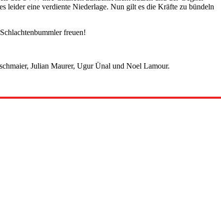
s leider eine verdiente Niederlage. Nun gilt es die Kräfte zu bündeln
 Schlachtenbummler freuen!
auschmaier, Julian Maurer, Ugur Ünal und Noel Lamour.