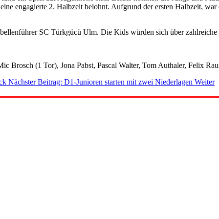
ine engagierte 2. Halbzeit belohnt. Aufgrund der ersten Halbzeit, war e
ellenführer SC Türkgücü Ulm. Die Kids würden sich über zahlreiche
Mic Brosch (1 Tor), Jona Pabst, Pascal Walter, Tom Authaler, Felix R
ck
Nächster Beitrag: D1-Junioren starten mit zwei Niederlagen
Weiter