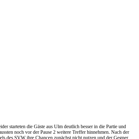
r starteten die Gäste aus Ulm deutlich besser in die Partie und
mussten noch vor der Pause 2 weitere Treffer hinnehmen. Nach der
ädels des SVW ihre Chancen zunächst nicht nutzen und der Gegner