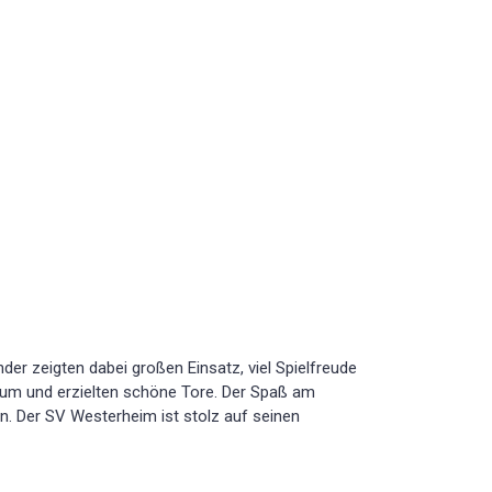
er zeigten dabei großen Einsatz, viel Spielfreude
t um und erzielten schöne Tore. Der Spaß am
on. Der SV Westerheim ist stolz auf seinen