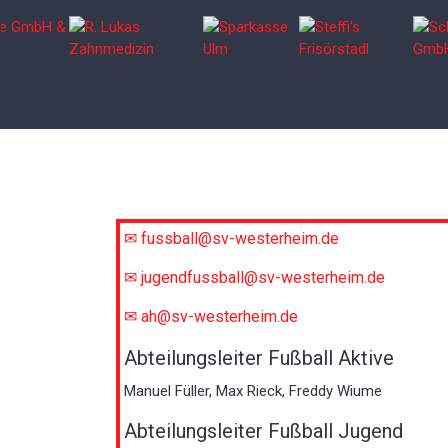
✉ fussball@sv-westerheim.de
✉ jugendfussball@sv-westerheim.de
✉ ah@sv-westerheim.de
Abteilungsleiter Fußball Aktive
Manuel Füller, Max Rieck, Freddy Wiume
Abteilungsleiter Fußball Jugend