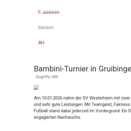
F-Junioren
Bambini
AH
Bambini-Turnier in Gruibing
Zugriffe: 499
Am 10.01.2026 nahm der SV Westerheim mit zwei Bam
und sehr gute Leistungen. Mit Teamgeist, Fairness
Fußball stand dabei jederzeit im Vordergrund. Ein 
engagierten Nachwuchs.