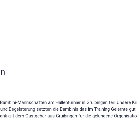
en
bini-Mannschaften am Hallenturnier in Gruibingen teil. Unsere Kind
 und Begeisterung setzten die Bambinis das im Training Gelernte gu
Dank gilt dem Gastgeber aus Gruibingen für die gelungene Organisati