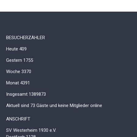
BESUCHERZÄHLER
Heute
409
Gestern
1755
Woche
3370
Monat
4391
Insgesamt
1389873
Aktuell sind 73 Gäste und keine Mitglieder online
ANSCHRIFT
SV Westerheim 1930 e.V.
Postfach 1128