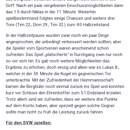
Griff. Nach ein paar vergebenen Einschussmöglichkeiten dann
das 1:0 durch Niklas in der 11. Minute. Weiterhin
spielbestimmend folgten einige Chancen und weitere drei
Tore (Tim 22., Dion 29., Tim 32.) zum 4:0 Halbzeitstand.
In der Halbzeitpause wurden zwar noch ein paar Dinge
angesprochen, die unbedingt verbessert werden sollten, aber
die Spieler vom Sportverein waren anscheinend schon
zufrieden. Das Spiel „plätscherte“ in Durchgang zwei nur noch
so vor sich hin. Es gab noch weitere Möglichkeiten das
Ergebnis zu erhöhen, doch einzig und allein war es Lukas B.,
welcher in der 59. Minute die Kugel im gegnerischen Tor
unterbrachte. Mit der Zufriedenheit der Heimmannschaft
kamen die Berghüler noch einmal zurück ins Spiel und konnten
kurz vor Schluss den Ehrentreffer zum 5:1 Endstand erzielen.
Trotz allem sind wir zufrieden, dass wir weitere drei Punkte
auf dem Konto haben, aber speziell gegen solche Gegner
sollte man nicht zu früh die Leistung zurück fahren.
Für den SVW spielten: