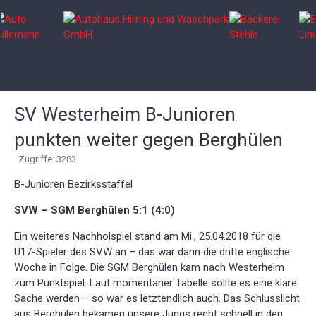
SV Westerheim B-Junioren
punkten weiter gegen Berghülen
Zugriffe: 3283
B-Junioren Bezirksstaffel
SVW – SGM Berghülen 5:1 (4:0)
Ein weiteres Nachholspiel stand am Mi., 25.04.2018 für die
U17-Spieler des SVW an – das war dann die dritte englische
Woche in Folge. Die SGM Berghülen kam nach Westerheim
zum Punktspiel. Laut momentaner Tabelle sollte es eine klare
Sache werden – so war es letztendlich auch. Das Schlusslicht
aus Berghülen bekamen unsere Jungs recht schnell in den