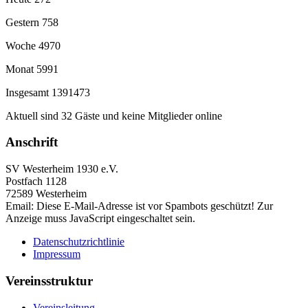
Gestern
758
Woche
4970
Monat
5991
Insgesamt
1391473
Aktuell sind 32 Gäste und keine Mitglieder online
Anschrift
SV Westerheim 1930 e.V.
Postfach 1128
72589 Westerheim
Email:
Diese E-Mail-Adresse ist vor Spambots geschützt! Zur
Anzeige muss JavaScript eingeschaltet sein.
Datenschutzrichtlinie
Impressum
Vereinsstruktur
Vereinsleitung