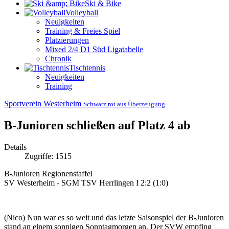
Ski & Bike
Volleyball
Neuigkeiten
Training & Freies Spiel
Platzierungen
Mixed 2/4 D1 Süd Ligatabelle
Chronik
Tischtennis
Neuigkeiten
Training
Sportverein Westerheim
Schwarz rot aus Überzeugung
B-Junioren schließen auf Platz 4 ab
Details
Zugriffe: 1515
B-Junioren Regionenstaffel
SV Westerheim - SGM TSV Herrlingen I 2:2 (1:0)
(Nico) Nun war es so weit und das letzte Saisonspiel der B-Junioren
stand an einem sonnigen Sonntagmorgen an. Der SVW empfing