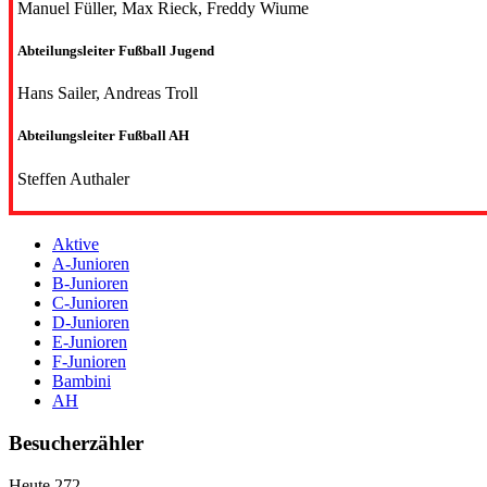
Manuel Füller, Max Rieck, Freddy Wiume
Abteilungsleiter Fußball Jugend
Hans Sailer, Andreas Troll
Abteilungsleiter Fußball AH
Steffen Authaler
Aktive
A-Junioren
B-Junioren
C-Junioren
D-Junioren
E-Junioren
F-Junioren
Bambini
AH
Besucherzähler
Heute
272