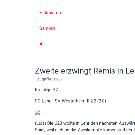
F-Junioren
Bambini
AH
Zweite erzwingt Remis in Le
Zugriffe: 1336
Kreisliga B2
SC Lehr - SV Westerheim II 2:2 (2:0)
(Luis) Die U23 wollte in Lehr den nächsten Auswärt
Spiel, weil nicht in die Zweikämpfe kamen und der 