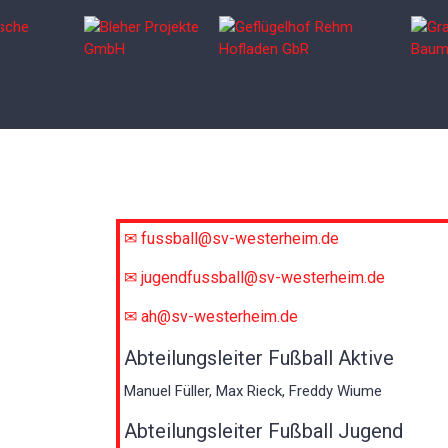
✉ fussball@sv-westerheim.de
✉ jugendfussball@sv-westerheim.de
✉ ah@sv-westerheim.de
Abteilungsleiter Fußball Aktive
Manuel Füller, Max Rieck, Freddy Wiume
Abteilungsleiter Fußball Jugend