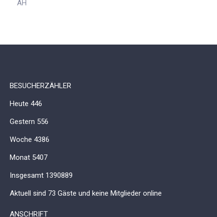
AH
BESUCHERZÄHLER
Heute
446
Gestern
556
Woche
4386
Monat
5407
Insgesamt
1390889
Aktuell sind 73 Gäste und keine Mitglieder online
ANSCHRIFT