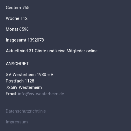
Gestern
765
Woche
112
Monat
6596
Insgesamt
1392078
Aktuell sind 31 Gäste und keine Mitglieder online
ANSCHRIFT
SV Westerheim 1930 e.V.
Postfach 1128
72589 Westerheim
Email:
info@sv-westerheim.de
Datenschutzrichtlinie
Impressum