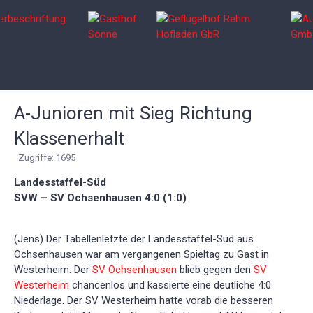
A-Junioren mit Sieg Richtung
Klassenerhalt
Zugriffe: 1695
Landesstaffel-Süd
SVW – SV Ochsenhausen 4:0 (1:0)
(Jens) Der Tabellenletzte der Landesstaffel-Süd aus
Ochsenhausen war am vergangenen Spieltag zu Gast in
Westerheim. Der
SV Ochsenhausen
blieb gegen den
SV
Westerheim
chancenlos und kassierte eine deutliche 4:0
Niederlage. Der SV Westerheim hatte vorab die besseren