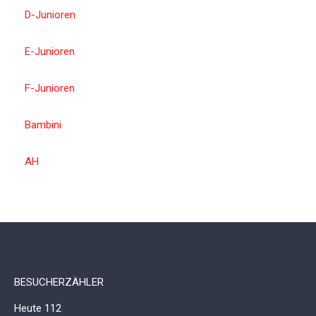
D-Junioren
E-Junioren
F-Junioren
Bambini
AH
BESUCHERZÄHLER
Heute
112