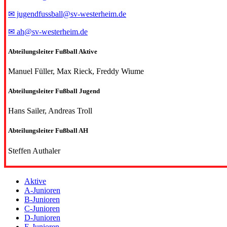
✉ jugendfussball@sv-westerheim.de
✉ ah@sv-westerheim.de
Abteilungsleiter Fußball Aktive
Manuel Füller, Max Rieck, Freddy Wiume
Abteilungsleiter Fußball Jugend
Hans Sailer, Andreas Troll
Abteilungsleiter Fußball AH
Steffen Authaler
Aktive
A-Junioren
B-Junioren
C-Junioren
D-Junioren
E-Junioren