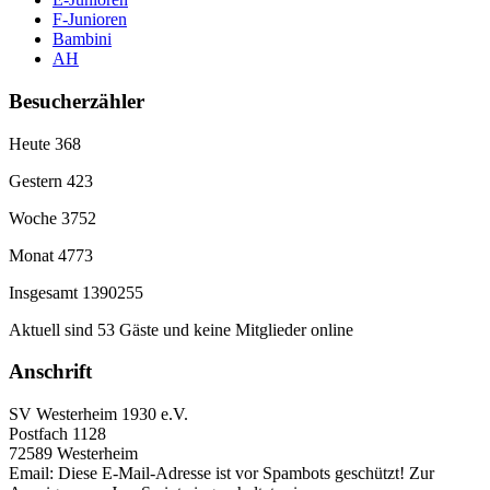
F-Junioren
Bambini
AH
Besucherzähler
Heute
368
Gestern
423
Woche
3752
Monat
4773
Insgesamt
1390255
Aktuell sind 53 Gäste und keine Mitglieder online
Anschrift
SV Westerheim 1930 e.V.
Postfach 1128
72589 Westerheim
Email:
Diese E-Mail-Adresse ist vor Spambots geschützt! Zur