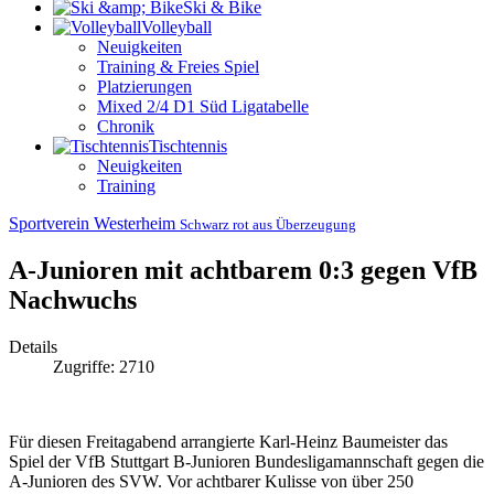
Ski & Bike
Volleyball
Neuigkeiten
Training & Freies Spiel
Platzierungen
Mixed 2/4 D1 Süd Ligatabelle
Chronik
Tischtennis
Neuigkeiten
Training
Sportverein Westerheim
Schwarz rot aus Überzeugung
A-Junioren mit achtbarem 0:3 gegen VfB
Nachwuchs
Details
Zugriffe: 2710
Für diesen Freitagabend arrangierte Karl-Heinz Baumeister das
Spiel der VfB Stuttgart B-Junioren Bundesligamannschaft gegen die
A-Junioren des SVW. Vor achtbarer Kulisse von über 250