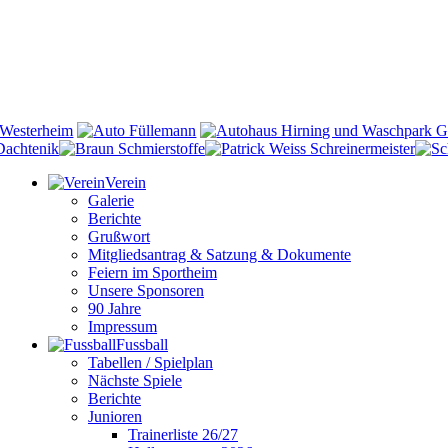
Verein
Galerie
Berichte
Grußwort
Mitgliedsantrag & Satzung & Dokumente
Feiern im Sportheim
Unsere Sponsoren
90 Jahre
Impressum
Fussball
Tabellen / Spielplan
Nächste Spiele
Berichte
Junioren
Trainerliste 26/27