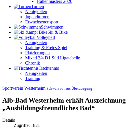
Hallenmasters 2026
Turnen
Neuigkeiten
Jugendturnen
Erwachsenensport
Schwimmen
Ski & Bike
Volleyball
Neuigkeiten
Training & Freies Spiel
Platzierungen
Mixed 2/4 D1 Süd Ligatabelle
Chronik
Tischtennis
Neuigkeiten
Training
Sportverein Westerheim
Schwarz rot aus Überzeugung
Alb-Bad Westerheim erhält Auszeichnung
„Ausbildungsfreundliches Bad“
Details
Zugriffe: 1821