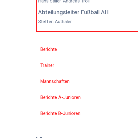
Hans Sailer, Andreas Troll
Abteilungsleiter Fußball AH
Steffen Authaler
Berichte
Trainer
Mannschaften
Berichte A-Junioren
Berichte B-Junioren